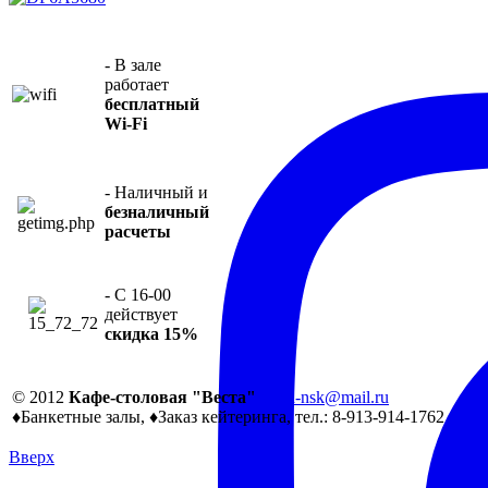
- В зале
работает
бесплатный
Wi-Fi
- Наличный и
безналичный
расчеты
- С 16-00
действует
скидка 15%
© 2012
Кафе-столовая "Веста"
vesta-nsk@mail.ru
♦Банкетные залы, ♦Заказ кейтеринга, тел.: 8-913-914-1762
Вверх