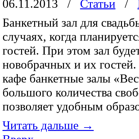
06.11.2013
/
Статьи
/
Банкетный зал для свадьб
случаях, когда планирует
гостей. При этом зал буд
новобрачных и их гостей.
кафе банкетные залы «Ве
большого количества своб
позволяет удобным образо
Читать дальше
→