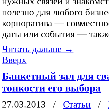
нужных связей и знакомст
полезно для любого бизн
корпоратива — совместно
даты или события — также
Читать дальше
→
Вверх
Банкетный зал для с
тонкости его выбора
27.03.2013
/
Статьи
/