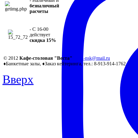
- Наличный и
безналичный
расчеты
- С 16-00
действует
скидка 15%
© 2012
Кафе-столовая "Веста"
vesta-nsk@mail.ru
♦Банкетные залы, ♦Заказ кейтеринга, тел.: 8-913-914-1762
Вверх