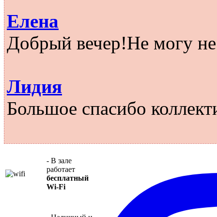
Елена
Добрый вечер!Не могу не 
Лидия
Большое спасибо коллекти
- В зале
работает
бесплатный
Wi-Fi