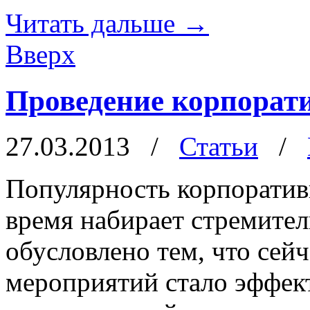
Читать дальше
→
Вверх
Проведение корпорати
27.03.2013
/
Статьи
/
Популярность корпоратив
время набирает стремите
обусловлено тем, что се
мероприятий стало эффек