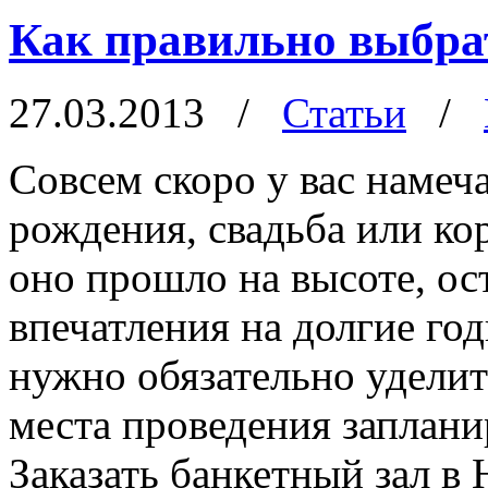
Как правильно выбра
27.03.2013
/
Статьи
/
Совсем скоро у вас намеч
рождения, свадьба или ко
оно прошло на высоте, ос
впечатления на долгие го
нужно обязательно удели
места проведения заплан
Заказать банкетный зал в