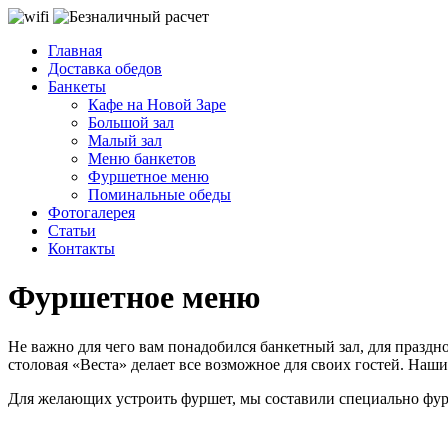
Главная
Доставка обедов
Банкеты
Кафе на Новой Заре
Большой зал
Малый зал
Меню банкетов
Фуршетное меню
Поминальные обеды
Фотогалерея
Статьи
Контакты
Фуршетное меню
Не важно для чего вам понадобился банкетный зал, для праздно
столовая «Веста» делает все возможное для своих гостей. Наш
Для желающих устроить фуршет, мы составили специально фу