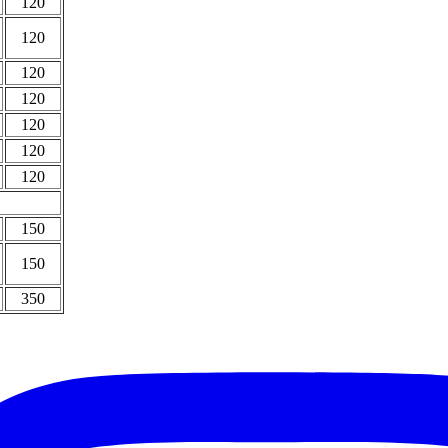
120
120
120
120
120
120
120
150
150
350