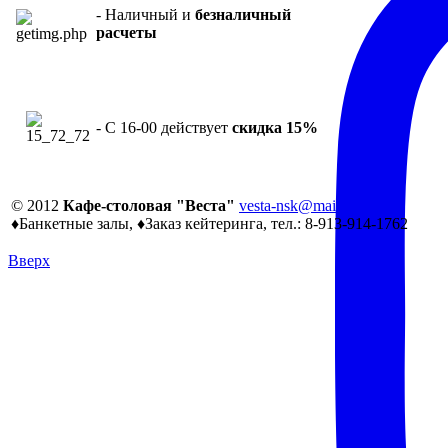
- Наличный и
безналичный
расчеты
- С 16-00 действует
скидка 15%
© 2012
Кафе-столовая "Веста"
vesta-nsk@mail.ru
♦Банкетные залы, ♦Заказ кейтеринга, тел.: 8-913-914-1762
Вверх