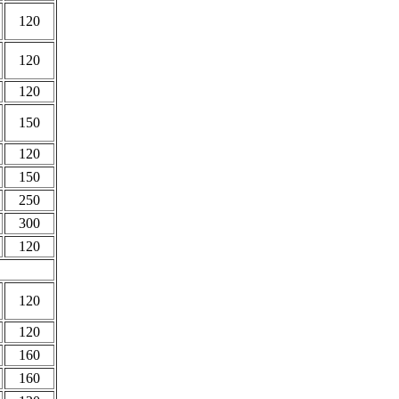
120
120
120
150
120
150
250
300
120
120
120
160
160