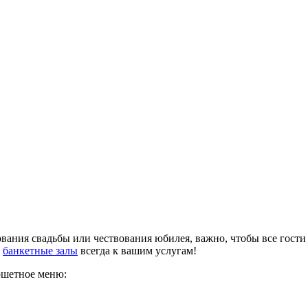
вания свадьбы или чествования юбилея, важно, чтобы все гости 
и
банкетные залы
всегда к вашим услугам!
ршетное меню: