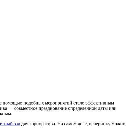
ас с помощью подобных мероприятий стало эффективным
атива — совместное празднование определенной даты или
ужным.
етный зал
для корпоратива. На самом деле, вечеринку можно