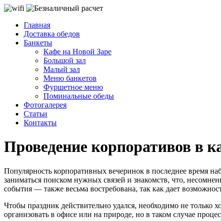
Главная
Доставка обедов
Банкеты
Кафе на Новой Заре
Большой зал
Малый зал
Меню банкетов
Фуршетное меню
Поминальные обеды
Фотогалерея
Статьи
Контакты
Проведение корпоративов в к
Популярность корпоративных вечеринок в последнее время на
заниматься поиском нужных связей и знакомств, что, несомне
события — также весьма востребована, так как дает возможно
Чтобы праздник действительно удался, необходимо не только х
организовать в офисе или на природе, но в таком случае процес