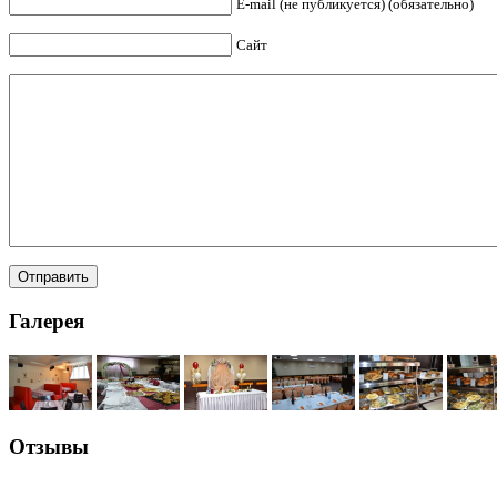
E-mail (не публикуется) (обязательно)
Сайт
Галерея
Отзывы