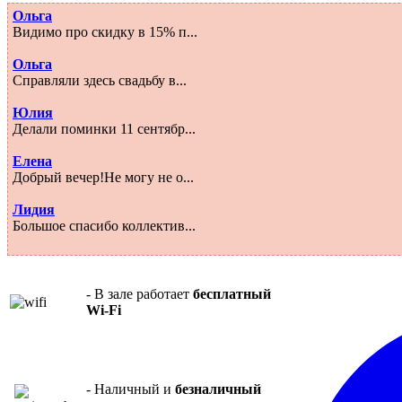
Ольга
Видимо про скидку в 15% п...
Ольга
Справляли здесь свадьбу в...
Юлия
Делали поминки 11 сентябр...
Елена
Добрый вечер!Не могу не о...
Лидия
Большое спасибо коллектив...
- В зале работает
бесплатный
Wi-Fi
- Наличный и
безналичный