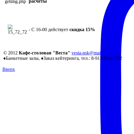
расчеты
- С 16-00 действует
скидка 15%
© 2012
Кафе-столовая "Веста"
vesta-nsk@mail.ru
♦Банкетные залы, ♦Заказ кейтеринга, тел.: 8-913-914-1762
Вверх