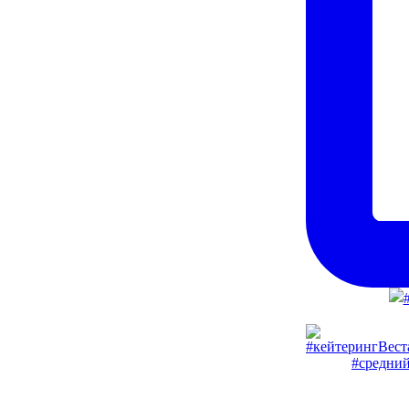
#средний