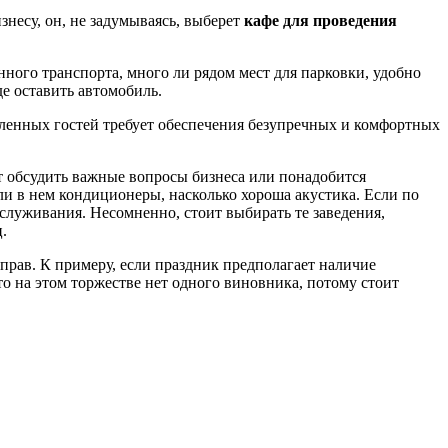
знесу, он, не задумываясь, выберет
кафе для проведения
ного транспорта, много ли рядом мест для парковки, удобно
де оставить автомобиль.
вленных гостей требует обеспечения безупречных и комфортных
ят обсудить важные вопросы бизнеса или понадобится
ли в нем кондиционеры, насколько хороша акустика. Если по
служивания. Несомненно, стоит выбирать те заведения,
.
прав. К примеру, если праздник предполагает наличие
о на этом торжестве нет одного виновника, потому стоит